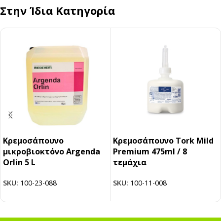
Στην Ίδια Κατηγορία
Κρεμοσάπουνο
Κρεμοσάπουνο Tork Mild
μικροβιοκτόνο Argenda
Premium 475ml / 8
Orlin 5 L
τεμάχια
SKU:
100-23-088
SKU:
100-11-008