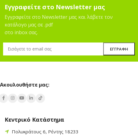
Εγγραφείτε στο Newsletter μας
Εγγραφείτε στο Newsletter μας και λάβετε τον
κατάλογο μας σε .pdf
στο inbox σας.
Ακουλουθήστε μας:
Κεντρικό Κατάστημα
Πολυκράτους 6, Ρέντης 18233