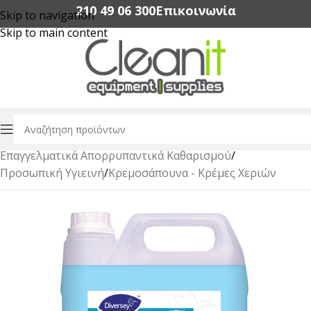
210 49 06 300‬
Επικοινωνία
Skip to navigation
Skip to main content
Αρχική σελίδα
/
Επαγγελματικά Απορρυπαντικά Καθαρισμού
/
Προσωπική Υγιεινή
/
Κρεμοσάπουνα - Κρέμες Χεριών