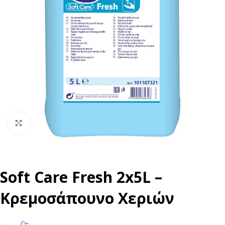
Click to enlarge
Soft Care Fresh 2x5L –
Κρεμοσάπουνο Χεριών