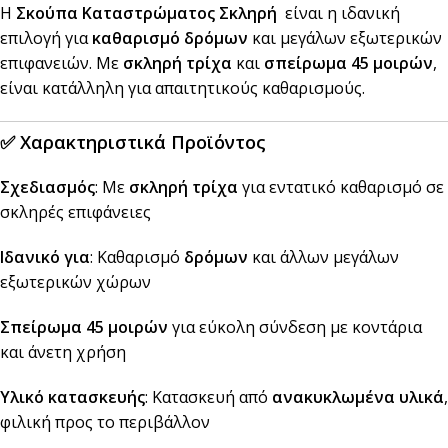
Η
Σκούπα Καταστρώματος Σκληρή
είναι η ιδανική
επιλογή για
καθαρισμό δρόμων
και μεγάλων εξωτερικών
επιφανειών. Με
σκληρή τρίχα
και
σπείρωμα 45 μοιρών
,
είναι κατάλληλη για απαιτητικούς καθαρισμούς.
✅
Χαρακτηριστικά Προϊόντος
Σχεδιασμός
: Με
σκληρή τρίχα
για εντατικό καθαρισμό σε
σκληρές επιφάνειες
Ιδανικό για
: Καθαρισμό
δρόμων
και άλλων μεγάλων
εξωτερικών χώρων
Σπείρωμα 45 μοιρών
για εύκολη σύνδεση με κοντάρια
και άνετη χρήση
Υλικό κατασκευής
: Κατασκευή από
ανακυκλωμένα υλικά
,
φιλική προς το περιβάλλον