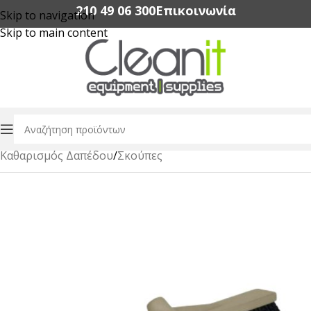
210 49 06 300‬
Επικοινωνία
Skip to navigation
Skip to main content
Αρχική σελίδα
/
Επαγγελματικά Είδη Καθαρισμού
/
Καθαρισμός Δαπέδου
/
Σκούπες