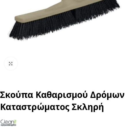
Click to enlarge
Σκούπα Καθαρισμού Δρόμων
Καταστρώματος Σκληρή