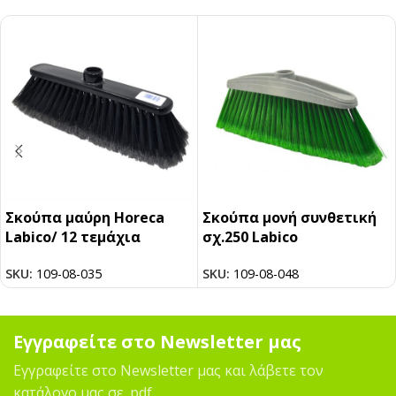
Σκούπα μαύρη Horeca
Σκούπα μονή συνθετική
Labico/ 12 τεμάχια
σχ.250 Labico
SKU:
109-08-035
SKU:
109-08-048
Εγγραφείτε στο Newsletter μας
Εγγραφείτε στο Newsletter μας και λάβετε τον
κατάλογο μας σε .pdf