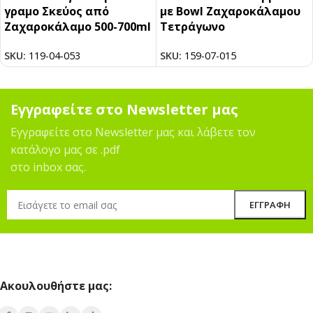
γραμο Σκεύος από
με Bowl Ζαχαροκάλαμου
Ζαχαροκάλαμο 500-700ml
Τετράγωνο
SKU:
119-04-053
SKU:
159-07-015
Εγγραφείτε στο Newsletter μας
Εγγραφείτε στο Newsletter μας και λάβετε τον
κατάλογο μας σε .pdf
στο inbox σας.
Ακουλουθήστε μας: