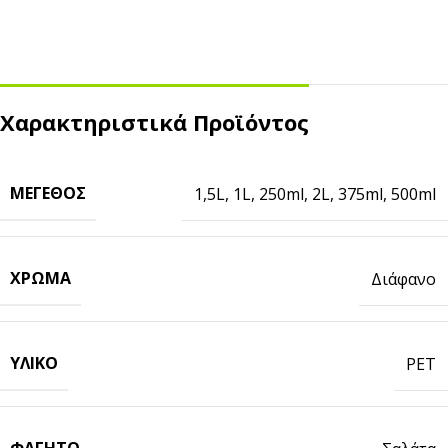
Χαρακτηριστικά Προϊόντος
ΜΈΓΕΘΟΣ
1,5L
,
1L
,
250ml
,
2L
,
375ml
,
500ml
ΧΡΏΜΑ
Διάφανο
ΥΛΙΚΌ
PET