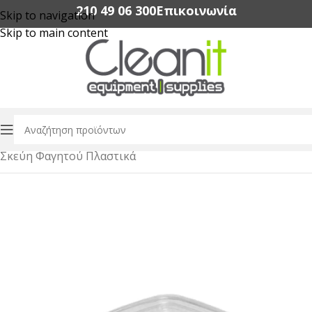
210 49 06 300‬
Επικοινωνία
Skip to navigation
Skip to main content
Αρχική σελίδα
/
Συσκευασία Τροφίμων
/
Σκεύη Φαγητού Πλαστικά