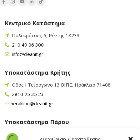
Κεντρικό Κατάστημα
Πολυκράτους 6, Ρέντης 18233
210 49 06 300
info@cleanit.gr
Υποκατάστημα Κρήτης
Οδός Ι Τετράγωνο 13 ΒΙΠΕ, Ηράκλειο 71408
2810 25 35 23
heraklion@cleanit.gr
Υποκατάστημα Πάρου
Άγιος Βλάσης Αρχίλοχος, Πάρος 84400
Διαχείριση Συγκατάθεσης