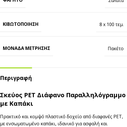
ΦΑΓΗΤΌ
Σαλάτα
ΚΙΒΩΤΟΠΟΊΗΣΗ
8 x 100 τεμ.
ΜΟΝΆΔΑ ΜΈΤΡΗΣΗΣ
Πακέτο
Περιγραφή
Σκεύος PET Διάφανο Παραλληλόγραμμο
με Καπάκι
Πρακτικό και κομψό πλαστικό δοχείο από διαφανές PET,
με ενσωματωμένο καπάκι, ιδανικό για ασφαλή και