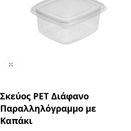
Click to enlarge
Σκεύος PET Διάφανο
Παραλληλόγραμμο με
Καπάκι