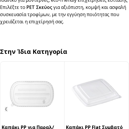
Ιδανικό για μοντέρνες, eco-friendly επιχειρήσεις εστίασης
Επιλέξτε το
PET Σκεύος
για αξιόπιστη, κομψή και ασφαλή
συσκευασία τροφίμων, με την εγγύηση ποιότητας που
χρειάζεται η επιχείρησή σας.
Στην Ίδια Κατηγορία
Καπάκι PP για Παραλ/
Καπάκι PP Flat Συμβατό