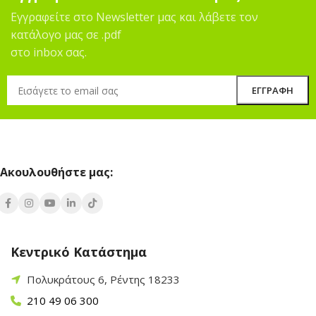
Εγγραφείτε στο Newsletter μας και λάβετε τον
κατάλογο μας σε .pdf
στο inbox σας.
Ακουλουθήστε μας:
Κεντρικό Κατάστημα
Πολυκράτους 6, Ρέντης 18233
210 49 06 300