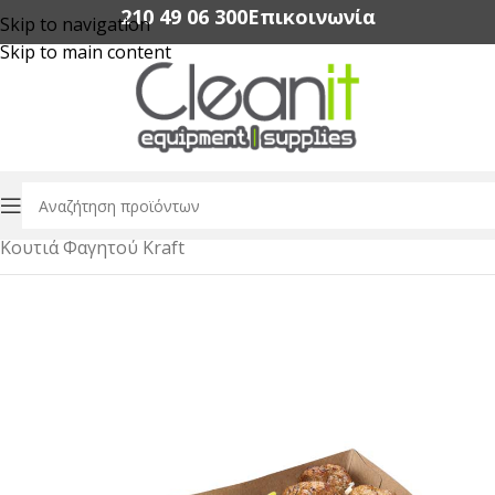
210 49 06 300‬
Επικοινωνία
Skip to navigation
Skip to main content
Αρχική σελίδα
/
Συσκευασία Τροφίμων
/
Κουτιά Φαγητού Kraft