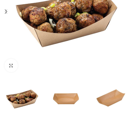
Click to enlarge