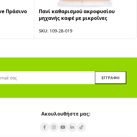
ive Πράσινο
Πανί καθαρισμού ακροφυσίου
μηχανής καφέ με μικροΐνες
SKU:
109-28-019
Ακουλουθήστε μας: