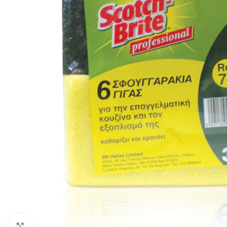
Click to enlarge