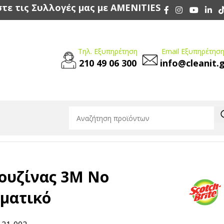
τε τις Συλλογές μας με AMENITIES
Τηλ. Εξυπηρέτηση
Email Εξυπηρέτηση
210 49 06 300
info@cleanit.
4 – Επαγγελματικό
ουζίνας 3M No
λματικό