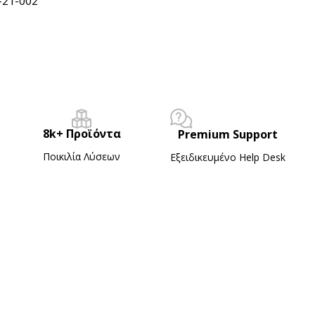
-21-002
8k+ Προϊόντα
Premium Support
Ποικιλία Λύσεων
Εξειδικευμένο Ηelp Desk