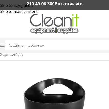
210 49 06 300‬
Επικοινωνία
Skip to navigation
Skip to main content
Αρχική σελίδα
/
Εξοπλισμός Εστίασης
/
Εργαλεία Bar
/
Σαμπανιέρες