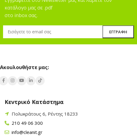
κατάλογο μας σε .pdf
στο inbox σας.
Ακουλουθήστε μας:
Κεντρικό Κατάστημα
Πολυκράτους 6, Ρέντης 18233
210 49 06 300
info@cleanit.gr