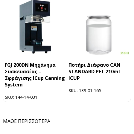
FGJ 200DN Μηχάνημα
Ποτήρι Διάφανο CAN
Συσκευασίας –
STANDARD PET 210ml
Σφράγισης ICup Canning
ICUP
System
SKU:
139-01-165
SKU:
144-14-031
ΜΑΘΕ ΠΕΡΙΣΣΟΤΕΡΑ