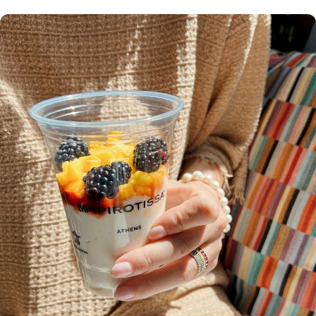
Showroom
ΔΕΙΤΕ ΠΕΡΙΣΣΟΤΕΡΑ