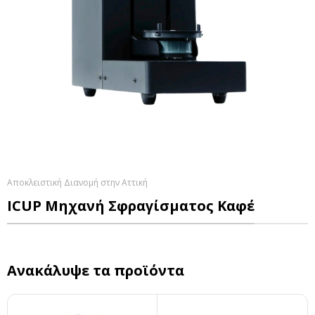
Αποκλειστική Διανομή στην Αττική
ICUP Μηχανή Σφραγίσματος Καφέ
Ανακάλυψε τα προϊόντα