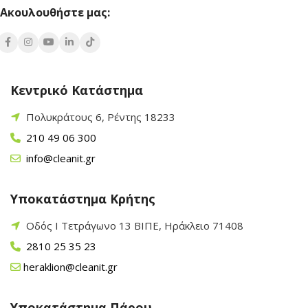
Ακουλουθήστε μας:
Κεντρικό Κατάστημα
Πολυκράτους 6, Ρέντης 18233
210 49 06 300
info@cleanit.gr
Υποκατάστημα Κρήτης
Οδός Ι Τετράγωνο 13 ΒΙΠΕ, Ηράκλειο 71408
2810 25 35 23
heraklion@cleanit.gr
Υποκατάστημα Πάρου