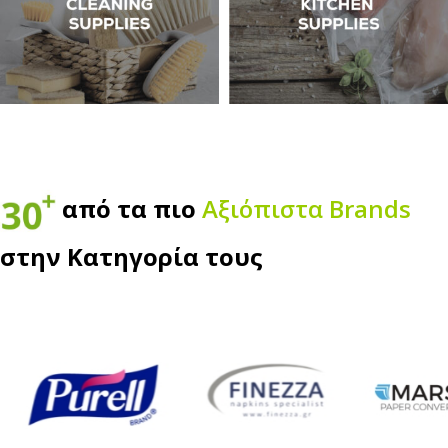
από τα πιο
Αξιόπιστα Βrands
στην Κατηγορία τους