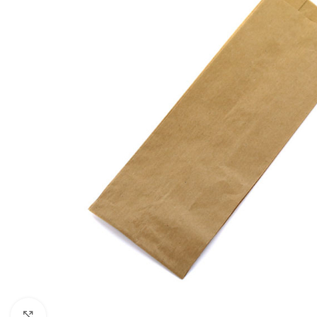
Click to enlarge