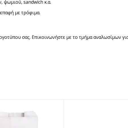
, ψωμιού, sandwich κ.α.
BRANDED ΛΥΣΕΙΣ
επαφή με τρόφιμα.
Χάρτινα Ποτήρια
Χαρτιά Περιτυλίγματος
Χαρτοπετσέτες
ογοτύπου σας. Επικοινωνήστε με το τμήμα αναλωσίμων γι
Τσάντες Μεταφοράς
NEW
Lunch Box
Buckets για Κοτόπουλο
Be ins
Λύσεις βά
Food Packag
ΔΕΣ ΠΕΡΙΣ