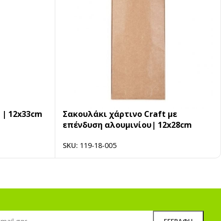
 | 12x33cm
Σακουλάκι χάρτινο Craft με
επένδυση αλουμινίου| 12x28cm
SKU:
119-18-005