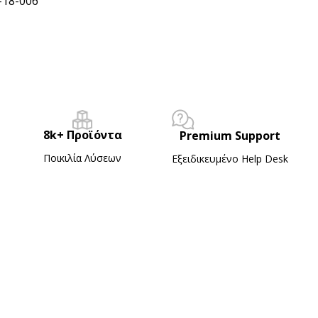
-18-006
8k+ Προϊόντα
Premium Support
Ποικιλία Λύσεων
Εξειδικευμένο Ηelp Desk