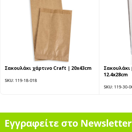
Σακουλάκι χάρτινο Craft | 20x43cm
Σακουλάκι 
12.4x28cm
SKU:
119-18-018
SKU:
119-30-0
Εγγραφείτε στο Newsletter