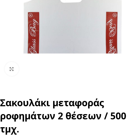
Click to enlarge
Σακουλάκι μεταφοράς
ροφημάτων 2 θέσεων / 500
τμχ.