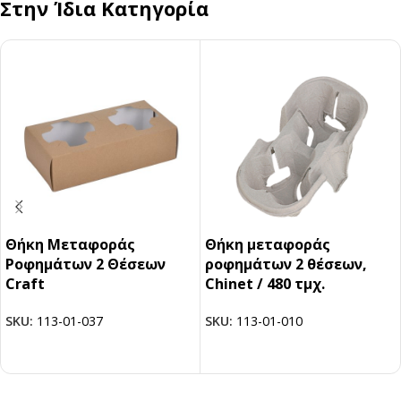
Στην Ίδια Κατηγορία
Θήκη Μεταφοράς
Θήκη μεταφοράς
Ροφημάτων 2 Θέσεων
ροφημάτων 2 θέσεων,
Craft
Chinet / 480 τμχ.
SKU:
113-01-037
SKU:
113-01-010