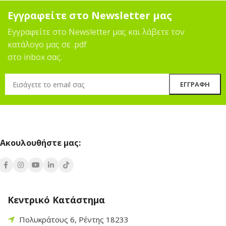
Εγγραφείτε στο Newsletter μας
Εγγραφείτε στο Newsletter μας και λάβετε τον
κατάλογο μας σε .pdf
στο inbox σας.
Ακουλουθήστε μας:
Κεντρικό Κατάστημα
Πολυκράτους 6, Ρέντης 18233