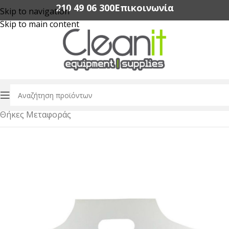
210 49 06 300‬
Επικοινωνία
Skip to navigation
Skip to main content
Αρχική σελίδα
/
Αναλώσιμα Καφε & Ροφημάτων
/
Θήκες Μεταφοράς