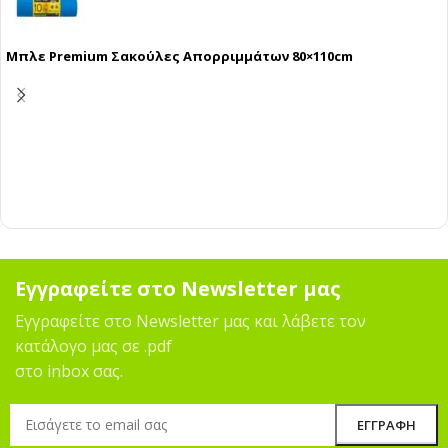
Μπλε Premium Σακούλες Απορριμμάτων 80×110cm
Εγγραφείτε στο Newsletter μας
Εγγραφείτε στο Newsletter μας και λάβετε τον
κατάλογο μας σε .pdf
στο inbox σας.