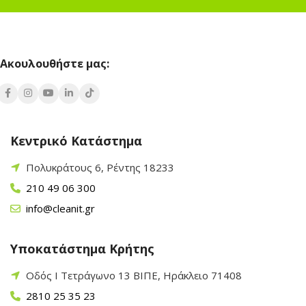
Ακουλουθήστε μας:
Κεντρικό Κατάστημα
Πολυκράτους 6, Ρέντης 18233
210 49 06 300
info@cleanit.gr
Υποκατάστημα Κρήτης
Οδός Ι Τετράγωνο 13 ΒΙΠΕ, Ηράκλειο 71408
2810 25 35 23