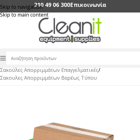
210 49 06 300‬
Επικοινωνία
Skip to navigation
Skip to main content
Αρχική σελίδα
/
Διαχείρηση Απορριμμάτων & Αξεσουάρ
/
Σακούλες Απορριμμάτων Επαγγελματικές
/
Σακουλες Απορριμμάτων Βαρέως Τύπου