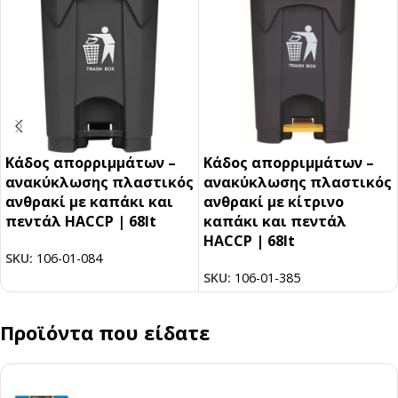
Κάδος απορριμμάτων –
Κάδος απορριμμάτων –
ανακύκλωσης πλαστικός
ανακύκλωσης πλαστικός
ανθρακί με καπάκι και
ανθρακί με κίτρινο
πεντάλ HACCP | 68lt
καπάκι και πεντάλ
HACCP | 68lt
SKU:
106-01-084
SKU:
106-01-385
Προϊόντα που είδατε