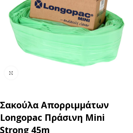
Click to enlarge
Σακούλα Απορριμμάτων
Longopac Πράσινη Mini
Strong 45m