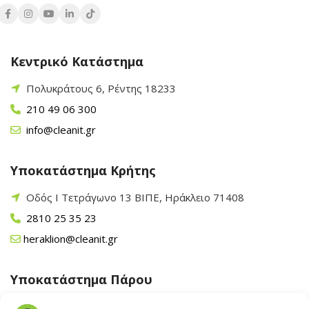
Κεντρικό Κατάστημα
Πολυκράτους 6, Ρέντης 18233
210 49 06 300
info@cleanit.gr
Υποκατάστημα Κρήτης
Οδός Ι Τετράγωνο 13 ΒΙΠΕ, Ηράκλειο 71408
2810 25 35 23
heraklion@cleanit.gr
Υποκατάστημα Πάρου
Άγιος Βλάσης Αρχίλοχος, Πάρος 84400