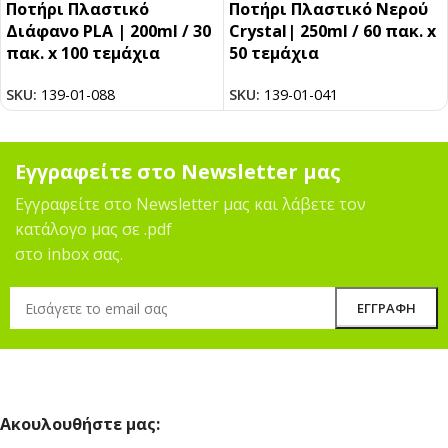
Ποτήρι Πλαστικό
Ποτήρι Πλαστικό Νερού
Διάφανο PLA | 200ml / 30
Crystal| 250ml / 60 πακ. x
πακ. x 100 τεμάχια
50 τεμάχια
SKU:
139-01-088
SKU:
139-01-041
Εγγραφείτε στο Newsletter μας
Εγγραφείτε στο Newsletter μας και λάβετε τον
κατάλογο μας σε .pdf
στο inbox σας.
Ακουλουθήστε μας: