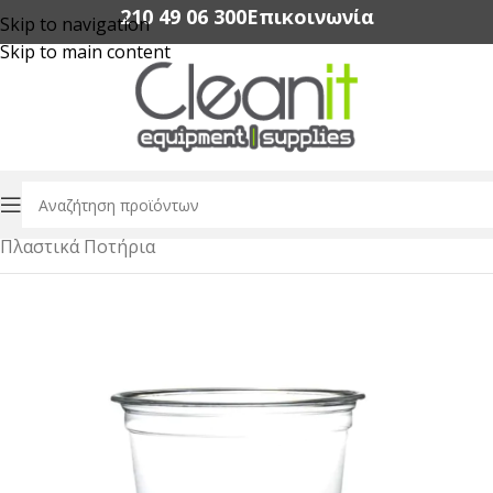
210 49 06 300‬
Επικοινωνία
Skip to navigation
Skip to main content
Αρχική σελίδα
/
Αναλώσιμα Καφε & Ροφημάτων
/
Πλαστικά Ποτήρια