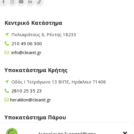
Κεντρικό Κατάστημα
Πολυκράτους 6, Ρέντης 18233
210 49 06 300
info@cleanit.gr
Υποκατάστημα Κρήτης
Οδός Ι Τετράγωνο 13 ΒΙΠΕ, Ηράκλειο 71408
2810 25 35 23
heraklion@cleanit.gr
Υποκατάστημα Πάρου
Άγιος Βλάσης Αρχίλοχος, Πάρος 84400
Διαχείριση Συγκατάθεσης