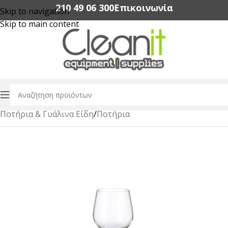
210 49 06 300‬
Επικοινωνία
Skip to navigation
Skip to main content
Αρχική σελίδα
/
Εξοπλισμός Εστίασης
/
Ποτήρια & Γυάλινα Είδη
/
Ποτήρια