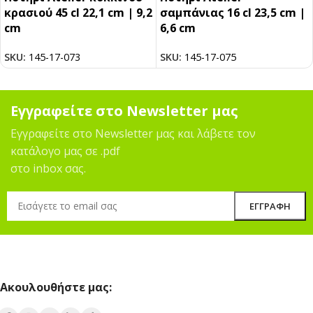
κρασιού 45 cl 22,1 cm | 9,2
σαμπάνιας 16 cl 23,5 cm |
cm
6,6 cm
SKU:
145-17-073
SKU:
145-17-075
Εγγραφείτε στο Newsletter μας
Εγγραφείτε στο Newsletter μας και λάβετε τον
κατάλογο μας σε .pdf
στο inbox σας.
Ακουλουθήστε μας: