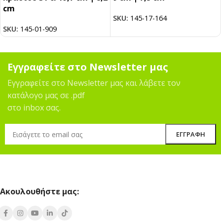
cm
SKU:
145-17-164
SKU:
145-01-909
Εγγραφείτε στο Newsletter μας
Εγγραφείτε στο Newsletter μας και λάβετε τον
κατάλογο μας σε .pdf
στο inbox σας.
Ακουλουθήστε μας: