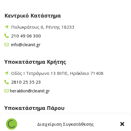
Κεντρικό Κατάστημα
Πολυκράτους 6, Ρέντης 18233
210 49 06 300
info@cleanit.gr
Υποκατάστημα Κρήτης
Οδός Ι Τετράγωνο 13 ΒΙΠΕ, Ηράκλειο 71408
2810 25 35 23
heraklion@cleanit.gr
Υποκατάστημα Πάρου
Άγιος Βλάσης Αρχίλοχος, Πάρος 84400
Διαχείριση Συγκατάθεσης
22840 43 163