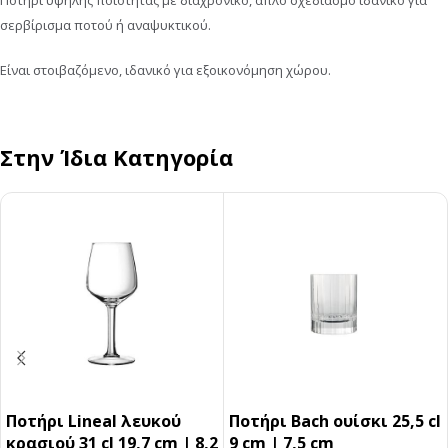
Ποτήρι υψηλής ποιότητας με διαχρονικό, απλό σχεδιασμό ιδανικό για
σερβίρισμα ποτού ή αναψυκτικού.
Είναι στοιβαζόμενο, ιδανικό για εξοικονόμηση χώρου.
Στην Ίδια Κατηγορία
Ποτήρι Lineal λευκού
Ποτήρι Bach ουίσκι 25,5 cl
κρασιού 31 cl 19,7 cm | 8,2
9 cm | 7,5 cm