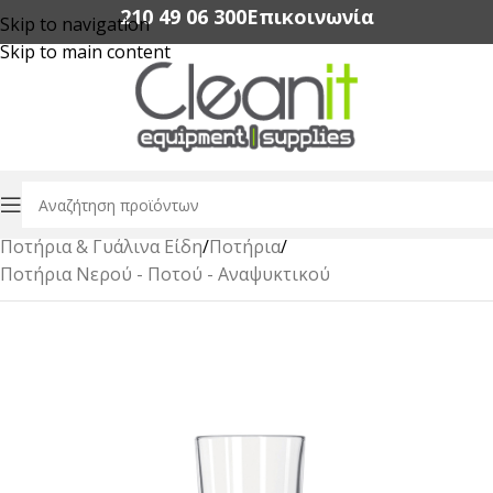
210 49 06 300‬
Επικοινωνία
Skip to navigation
Skip to main content
Αρχική σελίδα
/
Εξοπλισμός Εστίασης
/
Ποτήρια & Γυάλινα Είδη
/
Ποτήρια
/
Ποτήρια Νερού - Ποτού - Αναψυκτικού