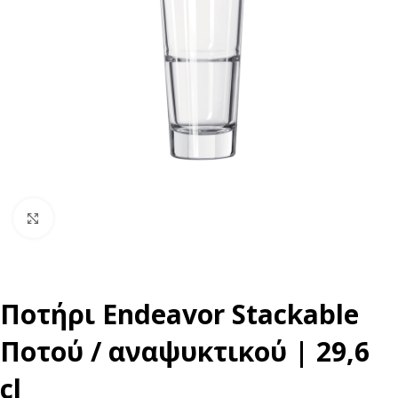
Click to enlarge
Ποτήρι Endeavor Stackable
Ποτού / αναψυκτικού | 29,6
cl