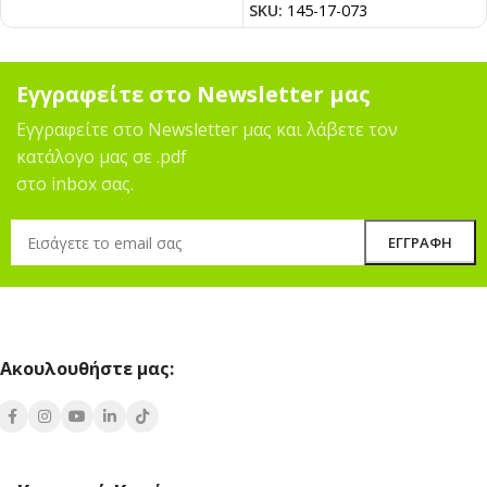
SKU:
145-17-073
Εγγραφείτε στο Newsletter μας
Εγγραφείτε στο Newsletter μας και λάβετε τον
κατάλογο μας σε .pdf
στο inbox σας.
Ακουλουθήστε μας: