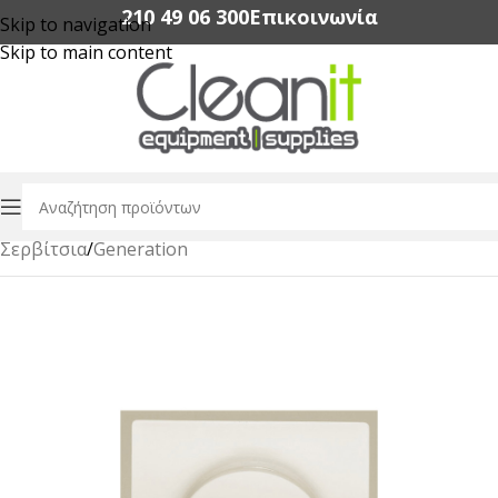
210 49 06 300‬
Επικοινωνία
Skip to navigation
Skip to main content
Αρχική σελίδα
/
Εξοπλισμός Εστίασης
/
Dinnerware
/
Σερβίτσια
/
Generation