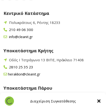
Κεντρικό Κατάστημα
Πολυκράτους 6, Ρέντης 18233
210 49 06 300
info@cleanit.gr
Υποκατάστημα Κρήτης
Οδός Ι Τετράγωνο 13 ΒΙΠΕ, Ηράκλειο 71408
2810 25 35 23
heraklion@cleanit.gr
Υποκατάστημα Πάρου
Άγιος Βλάσης Αρχίλοχος, Πάρος 84400
Διαχείριση Συγκατάθεσης
22840 43 163