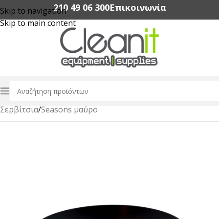
210 49 06 300‬
Επικοινωνία
Skip to navigation
Skip to main content
Αρχική σελίδα
/
Εξοπλισμός Εστίασης
/
Dinnerware
/
Σερβίτσια
/
Seasons μαύρο