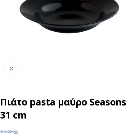
Click to enlarge
Πιάτο pasta μαύρο Seasons
31 cm