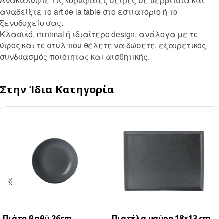
Ανακαλύψτε τις κορυφαίες σειρές σε σερβίτσια και
αναδείξτε το art de la table στο εστιατόριο ή το
ξενοδοχείο σας.
Κλασικό, minimal ή ιδιαίτερο design, ανάλογα με το
ύφος και το στυλ που θέλετε να δώσετε, εξαιρετικός
συνδυασμός ποιότητας και αισθητικής.
Στην Ίδια Κατηγορία
Πιάτο βαθύ 26cm
Πιατέλα μαύρη 18×13 cm