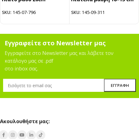
SKU:
145-07-796
SKU:
145-09-311
Εγγραφείτε στο Newsletter μας
Εγγραφείτε στο Newsletter μας και λάβετε τον
κατάλογο μας σε .pdf
στο inbox σας.
Ακουλουθήστε μας: