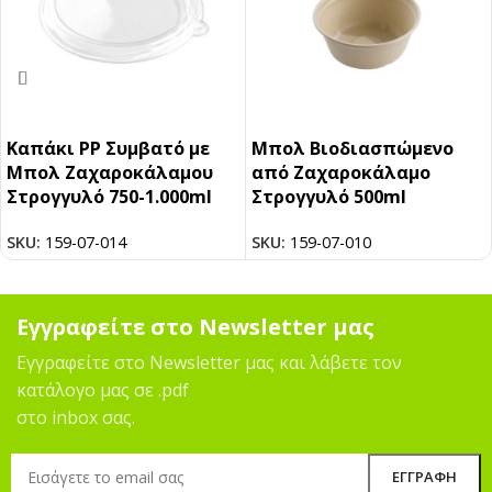
Καπάκι PP Συμβατό με
Μπολ Βιοδιασπώμενο
Μπολ Ζαχαροκάλαμου
από Ζαχαροκάλαμο
Στρογγυλό 750-1.000ml
Στρογγυλό 500ml
SKU:
159-07-014
SKU:
159-07-010
Εγγραφείτε στο Newsletter μας
Εγγραφείτε στο Newsletter μας και λάβετε τον
κατάλογο μας σε .pdf
στο inbox σας.