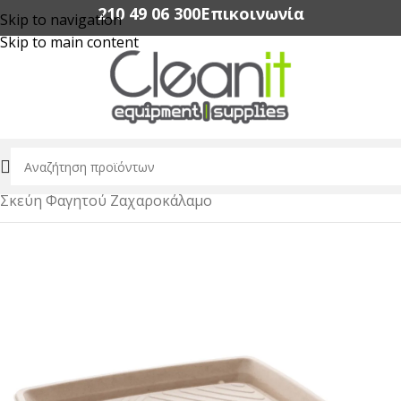
210 49 06 300‬
Επικοινωνία
Skip to navigation
Skip to main content
Αρχική σελίδα
/
Συσκευασία Τροφίμων
/
Σκεύη Φαγητού Ζαχαροκάλαμο