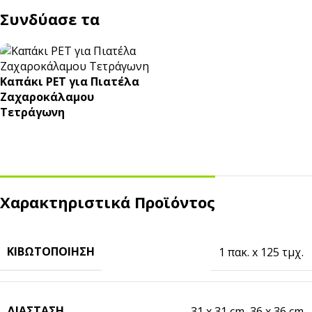
Συνδύασε τα
Καπάκι PET για Πιατέλα
Ζαχαροκάλαμου
Τετράγωνη
Χαρακτηριστικά Προϊόντος
ΚΙΒΩΤΟΠΟΊΗΣΗ
1 πακ. x 125 τμχ.
ΔΙΆΣΤΑΣΗ
31 x 31 cm
,
36 x 36 cm