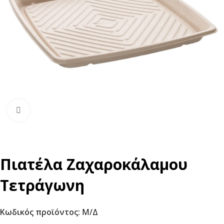
Click to enlarge
Πιατέλα Ζαχαροκάλαμου
Τετράγωνη
Κωδικός προϊόντος:
Μ/Δ