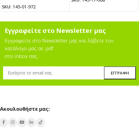
SKU:
145-01-972
Εγγραφείτε στο Newsletter μας
Εγγραφείτε στο Newsletter μας και λάβετε τον
κατάλογο μας σε .pdf
στο inbox σας.
Ακουλουθήστε μας: