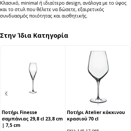
Κλασικό, minimal ή ιδιαίτερο design, ανάλογα με το ύφος
και το στυλ που θέλετε να δώσετε, εξαιρετικός
συνδυασμός ποιότητας και αισθητικής.
Στην Ίδια Κατηγορία
Ποτήρι Finesse
Ποτήρι Atelier κόκκινου
σαμπάνιας 29,8 cl 23,8 cm
κρασιού 70 cl
| 7,5 cm
SKU:
145-17-068