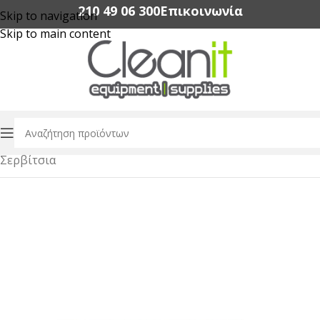
210 49 06 300‬
Επικοινωνία
Skip to navigation
Skip to main content
Αρχική σελίδα
/
Εξοπλισμός Εστίασης
/
Dinnerware
/
Σερβίτσια