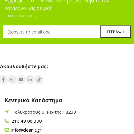
Εγγραφείτε στο Newsletter μας και λάβετε τον
κατάλογο μας σε .pdf
στο inbox σας.
Ακουλουθήστε μας:
Κεντρικό Κατάστημα
Πολυκράτους 6, Ρέντης 18233
210 49 06 300
info@cleanit.gr