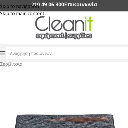
210 49 06 300‬
Επικοινωνία
Skip to navigation
Skip to main content
Αρχική σελίδα
/
Εξοπλισμός Εστίασης
/
Dinnerware
/
Σερβίτσια