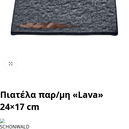
Click to enlarge
Πιατέλα παρ/μη «Lava»
24×17 cm