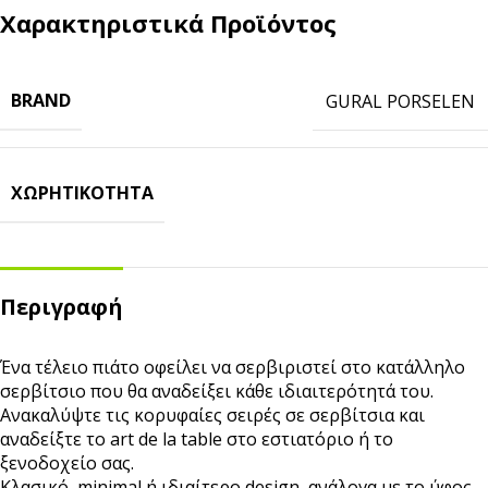
Χαρακτηριστικά Προϊόντος
BRAND
GURAL PORSELEN
ΧΩΡΗΤΙΚΌΤΗΤΑ
Περιγραφή
Ένα τέλειο πιάτο οφείλει να σερβιριστεί στο κατάλληλο
σερβίτσιο που θα αναδείξει κάθε ιδιαιτερότητά του.
Ανακαλύψτε τις κορυφαίες σειρές σε σερβίτσια και
αναδείξτε το art de la table στο εστιατόριο ή το
ξενοδοχείο σας.
Κλασικό, minimal ή ιδιαίτερο design, ανάλογα με το ύφος