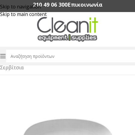
210 49 06 300‬
Επικοινωνία
Skip to navigation
Skip to main content
Αρχική σελίδα
/
Εξοπλισμός Εστίασης
/
Dinnerware
/
Σερβίτσια