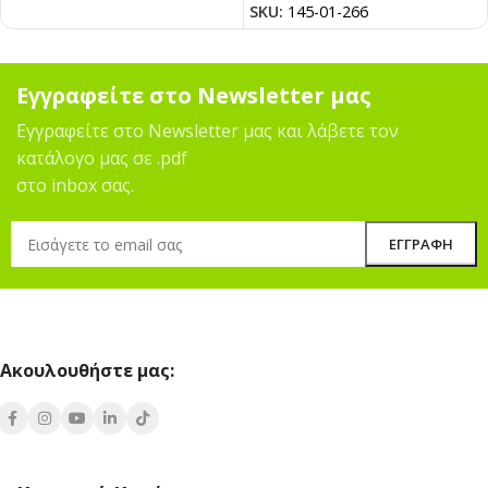
SKU:
145-01-266
Εγγραφείτε στο Newsletter μας
Εγγραφείτε στο Newsletter μας και λάβετε τον
κατάλογο μας σε .pdf
στο inbox σας.
Ακουλουθήστε μας: