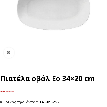
Click to enlarge
Πιατέλα οβάλ Eo 34×20 cm
Κωδικός προϊόντος:
145-09-257