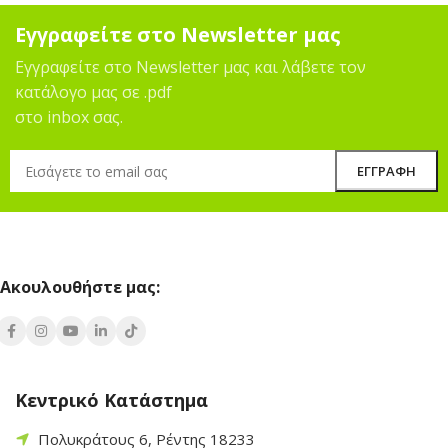
Εγγραφείτε στο Newsletter μας
Εγγραφείτε στο Newsletter μας και λάβετε τον
κατάλογο μας σε .pdf
στο inbox σας.
Ακουλουθήστε μας:
Κεντρικό Κατάστημα
Πολυκράτους 6, Ρέντης 18233