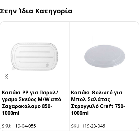
Στην Ίδια Κατηγορία
Καπάκι PP για Παραλ/
Καπάκι Θολωτό για
γραμο Σκεύος M/W από
Μπολ Σαλάτας
Ζαχαροκάλαμο 850-
Στρογγυλό Craft 750-
1000ml
1000ml
SKU:
119-04-055
SKU:
119-23-046