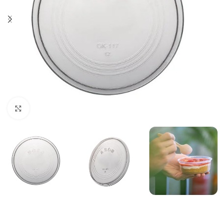
Click to enlarge