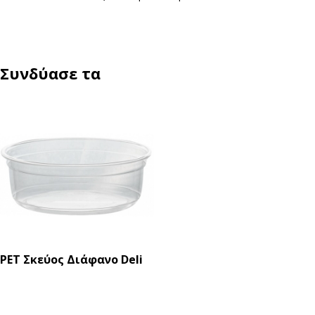
Συνδύασε τα
PET Σκεύος Διάφανο Deli