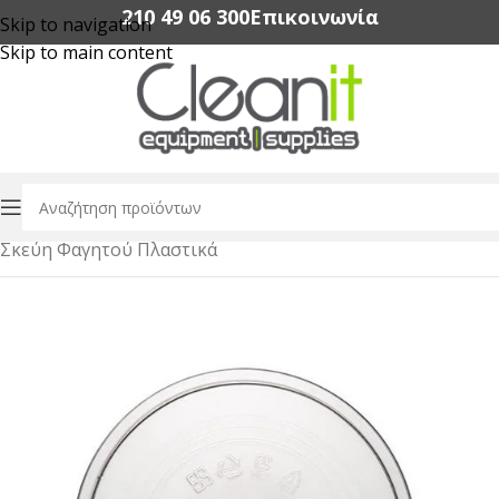
210 49 06 300‬
Επικοινωνία
Skip to navigation
Skip to main content
Αρχική σελίδα
/
Συσκευασία Τροφίμων
/
Σκεύη Φαγητού Πλαστικά