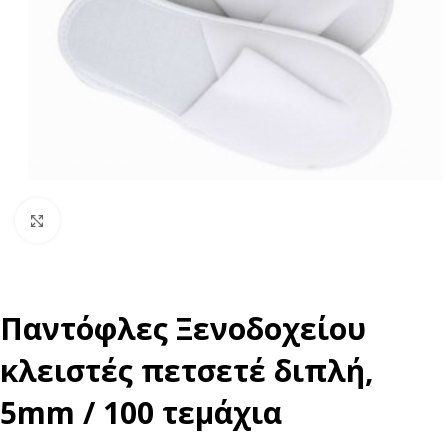
Click to enlarge
Παντόφλες Ξενοδοχείου
κλειστές πετσετέ διπλή,
5mm / 100 τεμάχια