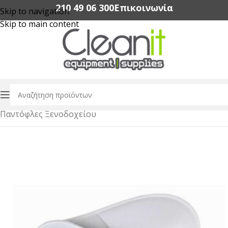
210 49 06 300‬
Επικοινωνία
Skip to navigation
Skip to main content
Αρχική σελίδα
/
Amenities Ξενοδοχείων
/
Παντόφλες Ξενοδοχείου