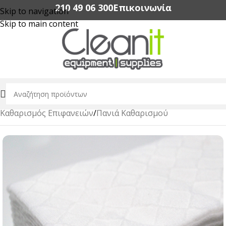
210 49 06 300‬
Επικοινωνία
Skip to navigation
Skip to main content
Αρχική σελίδα
/
Επαγγελματικά Είδη Καθαρισμού
/
Καθαρισμός Επιφανειών
/
Πανιά Καθαρισμού