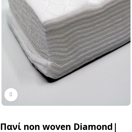
Click to enlarge
Πανί non woven Diamond|