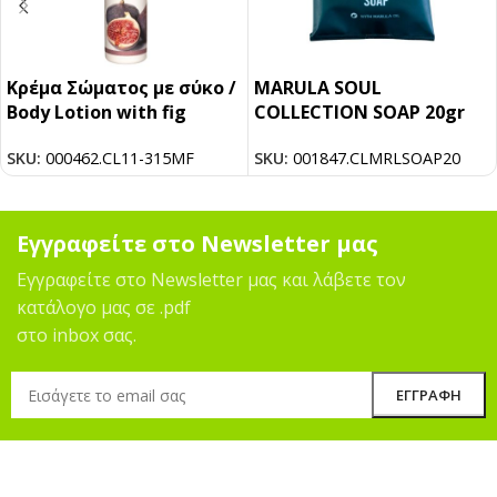
Κρέμα Σώματος με σύκο /
MARULA SOUL
Body Lotion with fig
COLLECTION SOAP 20gr
SKU:
000462.CL11-315MF
SKU:
001847.CLMRLSOAP20
Εγγραφείτε στο Newsletter μας
Εγγραφείτε στο Newsletter μας και λάβετε τον
κατάλογο μας σε .pdf
στο inbox σας.