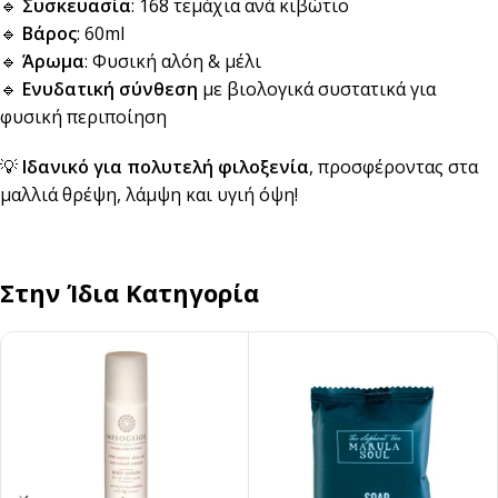
🔹
Συσκευασία
: 168 τεμάχια ανά κιβώτιο
🔹
Βάρος
: 60ml
🔹
Άρωμα
: Φυσική αλόη & μέλι
🔹
Ενυδατική σύνθεση
με βιολογικά συστατικά για
φυσική περιποίηση
💡
Ιδανικό για πολυτελή φιλοξενία
, προσφέροντας στα
μαλλιά θρέψη, λάμψη και υγιή όψη!
Στην Ίδια Κατηγορία