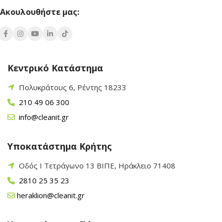
Ακουλουθήστε μας:
Κεντρικό Κατάστημα
Πολυκράτους 6, Ρέντης 18233
210 49 06 300
info@cleanit.gr
Υποκατάστημα Κρήτης
Οδός Ι Τετράγωνο 13 ΒΙΠΕ, Ηράκλειο 71408
2810 25 35 23
heraklion@cleanit.gr