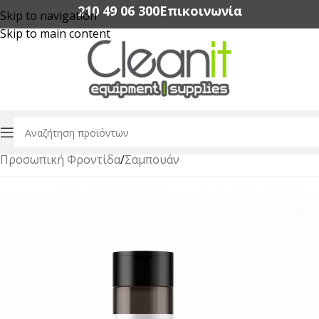
210 49 06 300‬
Επικοινωνία
Skip to navigation
Skip to main content
Αρχική σελίδα
/
Amenities Ξενοδοχείων
/
Προσωπική Φροντίδα
/
Σαμπουάν