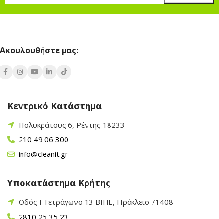
Ακουλουθήστε μας:
Κεντρικό Κατάστημα
Πολυκράτους 6, Ρέντης 18233
210 49 06 300
info@cleanit.gr
Υποκατάστημα Κρήτης
Οδός Ι Τετράγωνο 13 ΒΙΠΕ, Ηράκλειο 71408
2810 25 35 23