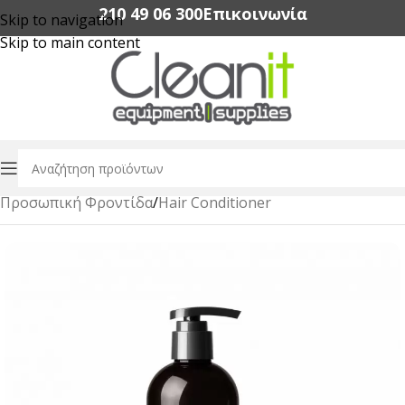
210 49 06 300‬
Επικοινωνία
Skip to navigation
Skip to main content
Αρχική σελίδα
/
Amenities Ξενοδοχείων
/
Προσωπική Φροντίδα
/
Hair Conditioner