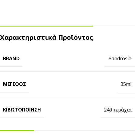
Χαρακτηριστικά Προϊόντος
BRAND
Pandrosia
ΜΈΓΕΘΟΣ
35ml
ΚΙΒΩΤΟΠΟΊΗΣΗ
240 τεμάχια