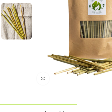
Click to enlarge