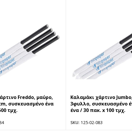
άρτινο Freddo, μαύρο,
Καλαμάκι χάρτινο Jumbo,
cm, συσκευασμένο ένα
3φυλλο, συσκευασμένο έ
500 τμχ.
ένα / 30 πακ. x 100 τμχ.
84
SKU:
125-02-083