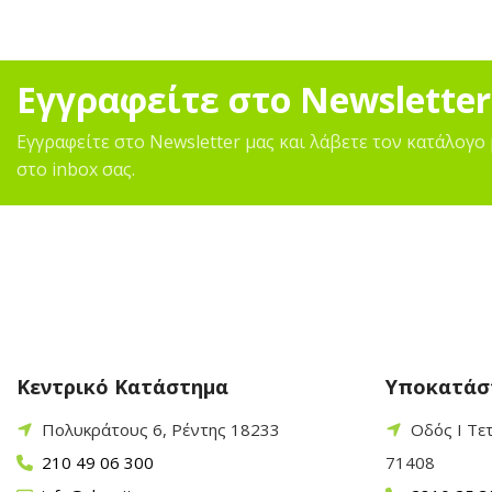
Εγγραφείτε στο Newsletter
Εγγραφείτε στο Newsletter μας και λάβετε τον κατάλογο 
στο inbox σας.
Κεντρικό Κατάστημα
Υποκατάσ
Πολυκράτους 6, Ρέντης 18233
Οδός Ι Τε
210 49 06 300
71408