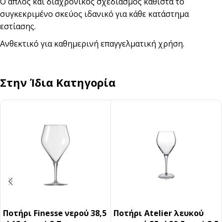
Ο απλός και διαχρονικός σχεδιασμός καθιστά το
συγκεκριμένο σκεύος ιδανικό για κάθε κατάστημα
εστίασης.
Ανθεκτικό για καθημερινή επαγγελματική χρήση.
Στην Ίδια Κατηγορία
Ποτήρι Finesse νερού 38,5
Ποτήρι Atelier λευκού