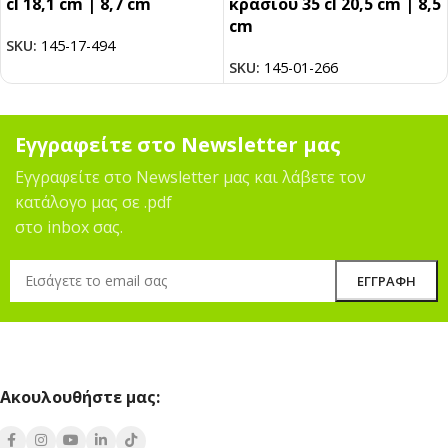
cl 18,1 cm | 8,7 cm
κρασιού 35 cl 20,5 cm | 8,5
cm
SKU:
145-17-494
SKU:
145-01-266
Εγγραφείτε στο Newsletter μας
Εγγραφείτε στο Newsletter μας και λάβετε τον
κατάλογο μας σε .pdf
στο inbox σας.
Ακουλουθήστε μας: