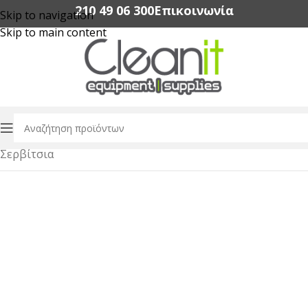
210 49 06 300‬
Επικοινωνία
Skip to navigation
Skip to main content
Αρχική σελίδα
/
Εξοπλισμός Εστίασης
/
Dinnerware
/
Σερβίτσια