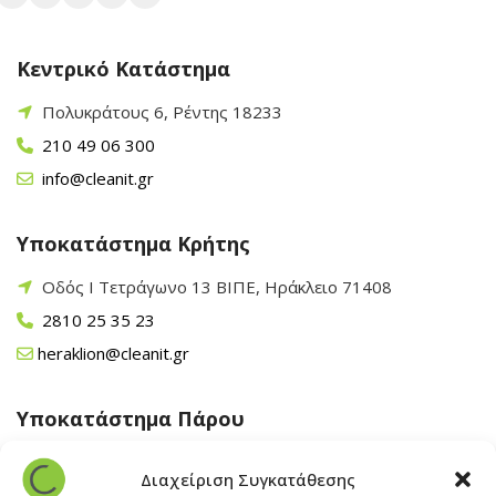
Κεντρικό Κατάστημα
Πολυκράτους 6, Ρέντης 18233
210 49 06 300
info@cleanit.gr
Υποκατάστημα Κρήτης
Οδός Ι Τετράγωνο 13 ΒΙΠΕ, Ηράκλειο 71408
2810 25 35 23
heraklion@cleanit.gr
Υποκατάστημα Πάρου
Άγιος Βλάσης Αρχίλοχος, Πάρος 84400
Διαχείριση Συγκατάθεσης
22840 43 163