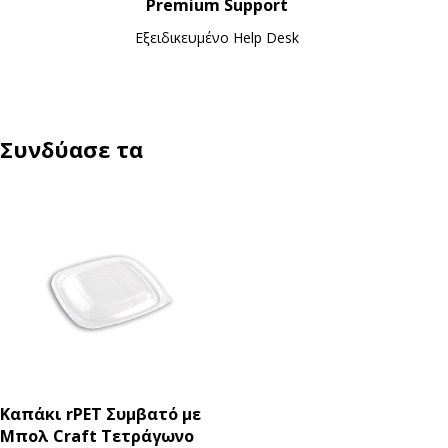
Premium Support
Εξειδικευμένο Ηelp Desk
Συνδύασε τα
Καπάκι rPET Συμβατό με
Μπολ Craft Τετράγωνο