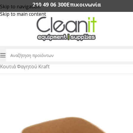
210 49 06 300‬
Επικοινωνία
Skip to navigation
Skip to main content
Αρχική σελίδα
/
Συσκευασία Τροφίμων
/
Κουτιά Φαγητού Kraft