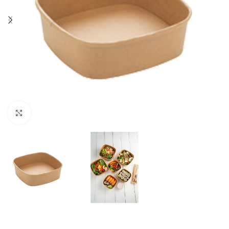
Click to enlarge