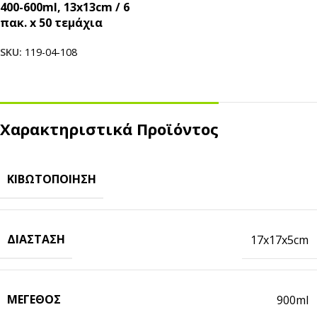
400-600ml, 13x13cm / 6
πακ. x 50 τεμάχια
SKU:
119-04-108
Χαρακτηριστικά Προϊόντος
ΚΙΒΩΤΟΠΟΊΗΣΗ
ΔΙΆΣΤΑΣΗ
17x17x5cm
ΜΈΓΕΘΟΣ
900ml