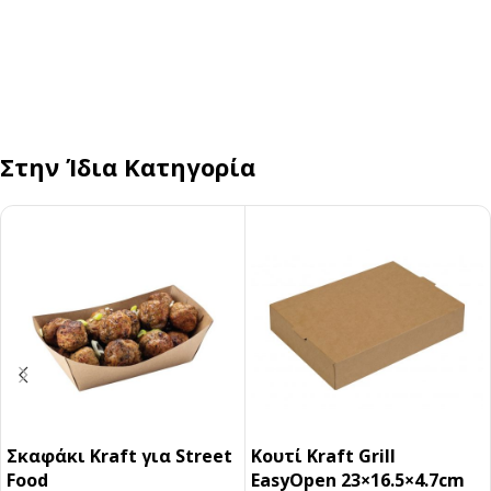
Στην Ίδια Κατηγορία
Σκαφάκι Kraft για Street
Κουτί Kraft Grill
Food
EasyOpen 23×16.5×4.7cm