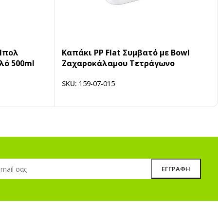
Μπολ
Καπάκι PP Flat Συμβατό με Bowl
λό 500ml
Ζαχαροκάλαμου Τετράγωνο
SKU:
159-07-015