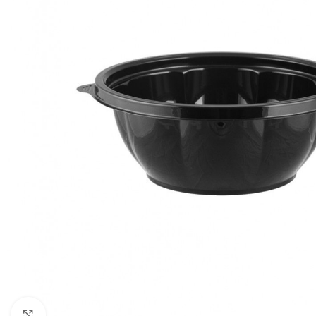
Click to enlarge