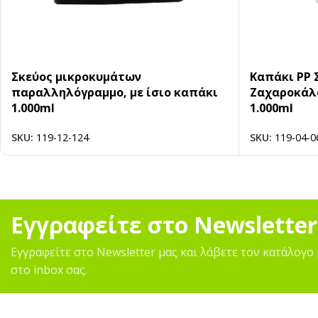
Σκεύος μικροκυμάτων
Καπάκι PP 
παραλληλόγραμμο, με ίσιο καπάκι
Ζαχαροκάλα
1.000ml
1.000ml
SKU:
119-12-124
SKU:
119-04-0
Εγγραφείτε στο Newsletter
Εγγραφείτε στο Newsletter μας και λάβετε τον κατάλογο 
στο inbox σας.