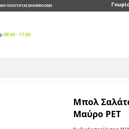
Γνωρίσ
ΙΚΗ ΠΟΙΟΤΗΤΑΣ
SHOWROOMS
αρ
08:00 - 17:00
αστικά
/
Μπολ Σαλάτας Στρογγυλό Μαύρο PΕΤ
Μπολ Σαλάτ
Μαύρο PΕΤ