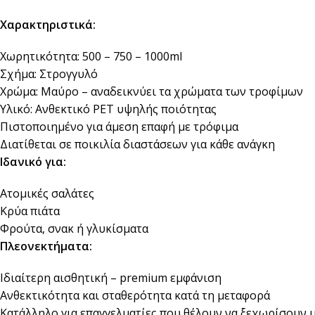
Χαρακτηριστικά:
Χωρητικότητα: 500 – 750 – 1000ml
Σχήμα: Στρογγυλό
Χρώμα: Μαύρο – αναδεικνύει τα χρώματα των τροφίμων
Υλικό: Ανθεκτικό PET υψηλής ποιότητας
Πιστοποιημένο για άμεση επαφή με τρόφιμα
Διατίθεται σε ποικιλία διαστάσεων για κάθε ανάγκη
Ιδανικό για:
Ατομικές σαλάτες
Κρύα πιάτα
Φρούτα, σνακ ή γλυκίσματα
Πλεονεκτήματα:
Ιδιαίτερη αισθητική – premium εμφάνιση
Ανθεκτικότητα και σταθερότητα κατά τη μεταφορά
Κατάλληλο για επαγγελματίες που θέλουν να ξεχωρίσουν 