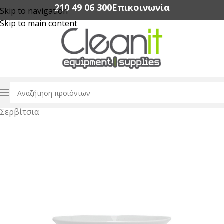
210 49 06 300‬
Επικοινωνία
Skip to navigation
Skip to main content
Αρχική σελίδα
/
Εξοπλισμός Εστίασης
/
Dinnerware
/
Σερβίτσια