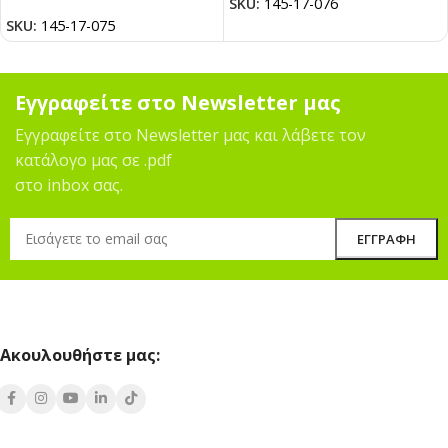
SKU:
145-17-076
SKU:
145-17-075
Εγγραφείτε στο Newsletter μας
Εγγραφείτε στο Newsletter μας και λάβετε τον
κατάλογο μας σε .pdf
στο inbox σας.
Ακουλουθήστε μας: