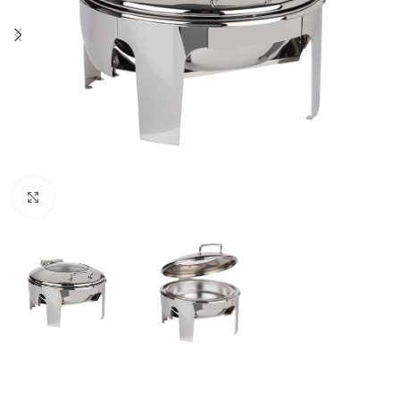
Click to enlarge