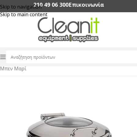
210 49 06 300‬
Επικοινωνία
Skip to navigation
Skip to main content
Αρχική σελίδα
/
Εξοπλισμός Εστίασης
/
Buffet & Catering
/
Μπεν Μαρί