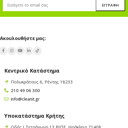
Ακουλουθήστε μας:
Κεντρικό Κατάστημα
Πολυκράτους 6, Ρέντης 18233
210 49 06 300
info@cleanit.gr
Υποκατάστημα Κρήτης
Οδός Ι Τετράγωνο 13 ΒΙΠΕ, Ηράκλειο 71408