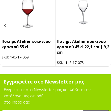
Ποτήρι Atelier κόκκινου
Ποτήρι Atelier κόκκινου
κρασιού 55 cl
κρασιού 45 cl 22,1 cm | 9,2
cm
SKU:
145-17-069
SKU:
145-17-073
Εγγραφείτε στο Newsletter μας
Εγγραφείτε στο Newsletter μας και λάβετε τον
κατάλογο μας σε .pdf
στο inbox σας.