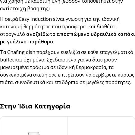
για χρήση με καύσιμη ύλη (εφόσον τοποθετηθεί στην
αντίστοιχη βάση της).
Η σειρά Easy Induction είναι γνωστή για την ιδανική
κατανομή θερμότητας που προσφέρει και διαθέτει
στρογγυλό
ανοξείδωτο
αποσπώμενο υδραυλικό καπάκι
με γυάλινο παράθυρο
.
Τα Chafing dish παρέχουν ευελιξία σε κάθε επαγγελματικό
buffet και όχι μόνο. Σχεδιασμένα για να διατηρούν
μαγειρεμένα τρόφιμα σε ιδανική θερμοκρασία, τα
συγκεκριμένα σκεύη σας επιτρέπουν να σερβίρετε κυρίως
πιάτα, συνοδευτικά και επιδόρπια σε μεγάλες ποσότητες.
Στην Ίδια Κατηγορία