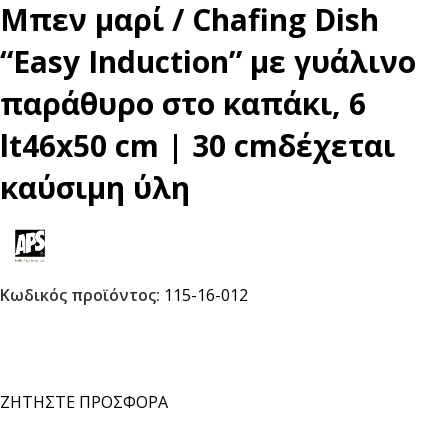
Μπεν μαρί / Chafing Dish
“Easy Induction” με γυάλινο
παράθυρο στο καπάκι, 6
lt46x50 cm | 30 cmδέχεται
καύσιμη ύλη
Κωδικός προϊόντος:
115-16-012
ΖΗΤΗΣΤΕ ΠΡΟΣΦΟΡΑ