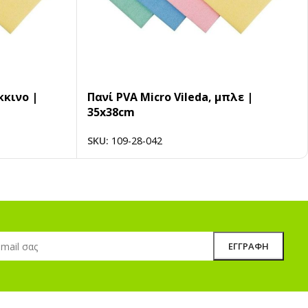
κκινο |
Πανί PVA Micro Vileda, μπλε |
35x38cm
SKU:
109-28-042