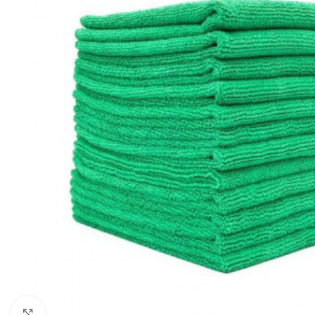
Click to enlarge