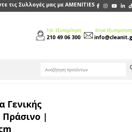
τε τις Συλλογές μας με AMENITIES
Τηλ. Εξυπηρέτηση
Email Εξυπηρέτηση
210 49 06 300
info@cleanit.
ρήσης Ultra Πράσινο | Labico 40x40cm
 Γενικής
a Πράσινο |
0cm