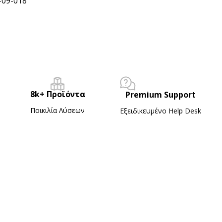
-09-018
8k+ Προϊόντα
Premium Support
Ποικιλία Λύσεων
Εξειδικευμένο Ηelp Desk