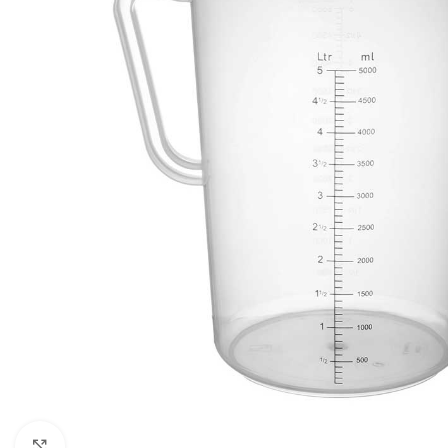
Click to enlarge