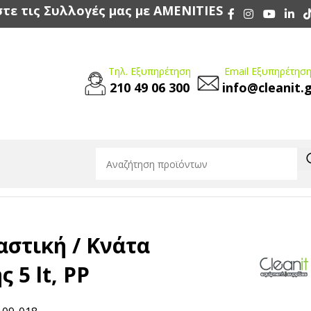
τε τις Συλλογές μας με AMENITIES
Τηλ. Εξυπηρέτηση
Email Εξυπηρέτηση
210 49 06 300
info@cleanit.
ς 5 lt, PP
στική / Κνάτα
 5 lt, PP