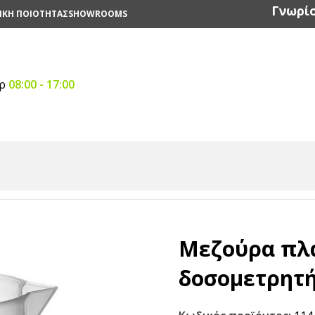
Γνωρίσ
ΙΚΗ ΠΟΙΟΤΗΤΑΣ
SHOWROOMS
αρ
08:00 - 17:00
ργαλεία Κουζίνας
/
Μεζούρα πλαστική / Κνάτα δοσομετρητή
Μεζούρα πλα
δοσομετρητής