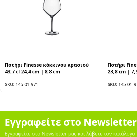
Ποτήρι Finesse κόκκινου κρασιού
Ποτήρι Fine
43,7 cl 24,4 cm | 8,8 cm
23,8 cm | 7,
SKU:
145-01-971
SKU:
145-01-9
Εγγραφείτε στο Newsletter
Εγγραφείτε στο Newsletter μας και λάβετε τον κατάλογο 