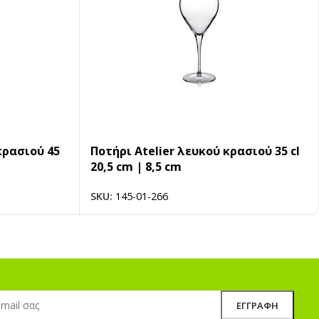
κρασιού 45
Ποτήρι Atelier λευκού κρασιού 35 cl
20,5 cm | 8,5 cm
SKU:
145-01-266