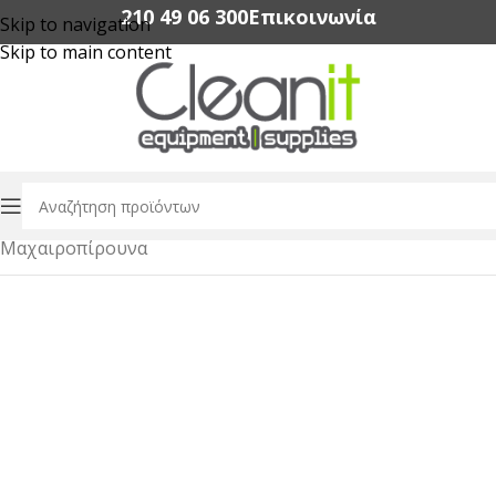
210 49 06 300‬
Επικοινωνία
Skip to navigation
Skip to main content
Αρχική σελίδα
/
Εξοπλισμός Εστίασης
/
Dinnerware
/
Μαχαιροπίρουνα