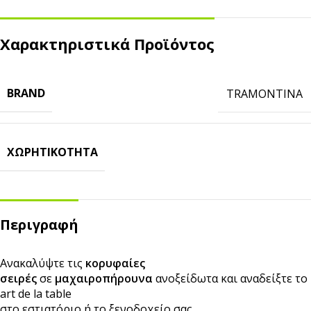
Χαρακτηριστικά Προϊόντος
BRAND
TRAMONTINA
ΧΩΡΗΤΙΚΌΤΗΤΑ
Περιγραφή
Ανακαλύψτε τις
κορυφαίες
σειρές
σε
μαχαιροπήρουνα
ανοξείδωτα και αναδείξτε το
art de la table
στο εστιατόριο ή το ξενοδοχείο σας.