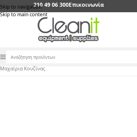
210 49 06 300‬
Επικοινωνία
Skip to navigation
Skip to main content
Αρχική σελίδα
/
Εξοπλισμός Εστίασης
/
Εργαλεία Κουζίνας
/
Μαχαίρια Κουζίνας