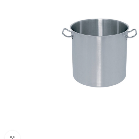
Click to enlarge