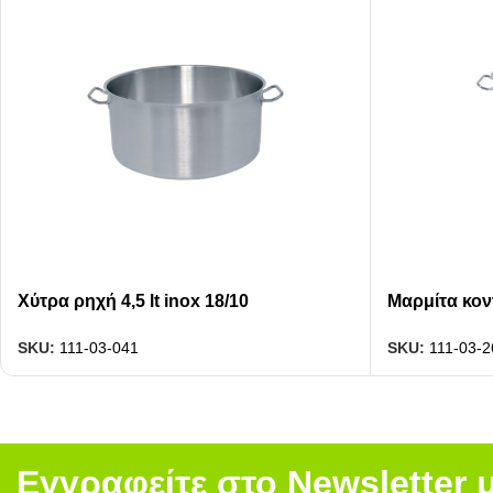
Χύτρα ρηχή 4,5 lt inox 18/10
Μαρμίτα κοντ
SKU:
111-03-041
SKU:
111-03-2
Εγγραφείτε στο Newsletter 