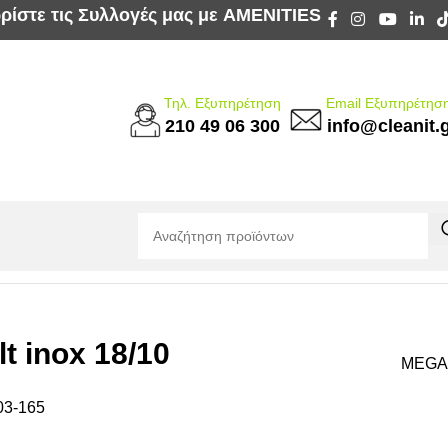
ρίστε τις Συλλογές μας με AMENITIES
Τηλ. Εξυπηρέτηση
Email Εξυπηρέτησ
210 49 06 300
info@cleanit.
 inox 18/10
lt inox 18/10
MEGA
03-165