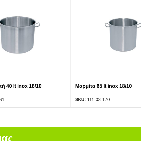
ή 40 lt inox 18/10
Μαρμίτα 65 lt inox 18/10
61
SKU:
111-03-170
μας