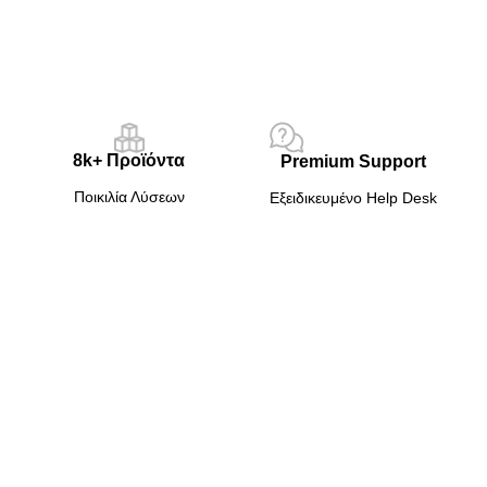
8k+ Προϊόντα
Premium Support
Ποικιλία Λύσεων
Εξειδικευμένο Ηelp Desk