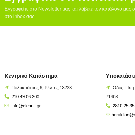
Εγγραφείτε στο Newsletter μας και λάβετε τον κατάλογο μας σ
στο inbox σας.
Κεντρικό Κατάστημα
Υποκατάστ
Πολυκράτους 6, Ρέντης 18233
Οδός Ι Τετ
210 49 06 300
71408
info@cleanit.gr
2810 25 35
heraklion@c