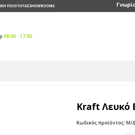
Γνωρίσ
ΙΚΗ ΠΟΙΟΤΗΤΑΣ
SHOWROOMS
αρ
08:00 - 17:00
aft
/
Kraft Λευκό Bucket
Kraft Λευκό 
Κωδικός προϊόντος:
Μ/