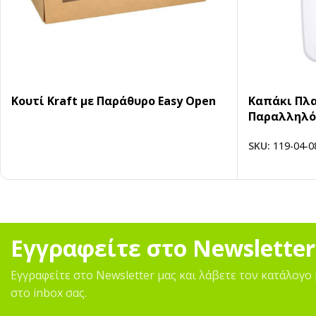
Κουτί Kraft με Παράθυρο Easy Open
Καπάκι Πλ
Παραλληλόγ
SKU:
119-04-0
Εγγραφείτε στο Newsletter
Εγγραφείτε στο Newsletter μας και λάβετε τον κατάλογο 
στο inbox σας.