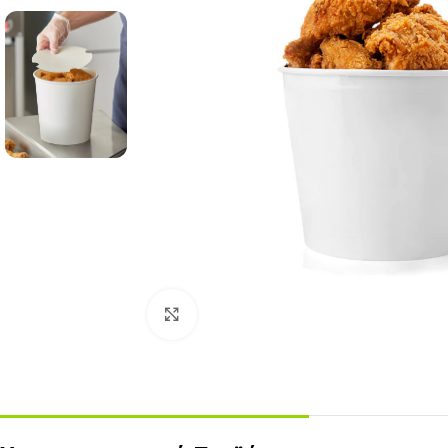
Click to enlarge