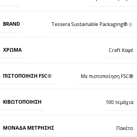
BRAND
Tessera Sustainable Packaging®
ΧΡΏΜΑ
Craft Καφέ
ΠΙΣΤΟΠΟΊΗΣΗ FSC®
Με πιστοποίηση FSC®
ΚΙΒΩΤΟΠΟΊΗΣΗ
100 τεμάχια
ΜΟΝΆΔΑ ΜΈΤΡΗΣΗΣ
Πακέτο