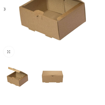
Click to enlarge