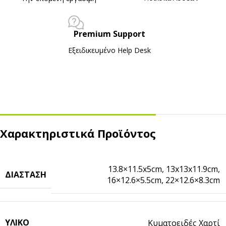
Premium Support
Εξειδικευμένο Ηelp Desk
Χαρακτηριστικά Προϊόντος
13.8×11.5x5cm
,
13x13x11.9cm
,
ΔΙΆΣΤΑΣΗ
16×12.6×5.5cm
,
22×12.6×8.3cm
ΥΛΙΚΌ
Κυματοειδές Χαρτί