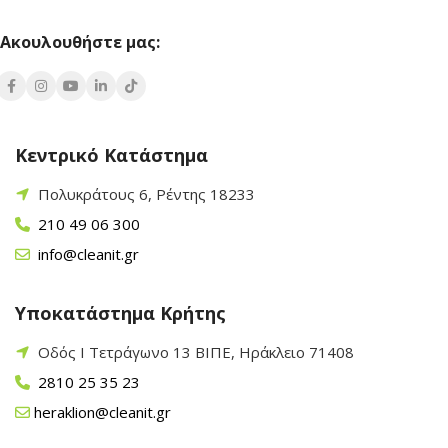
Ακουλουθήστε μας:
Κεντρικό Κατάστημα
Πολυκράτους 6, Ρέντης 18233
210 49 06 300
info@cleanit.gr
Υποκατάστημα Κρήτης
Οδός Ι Τετράγωνο 13 ΒΙΠΕ, Ηράκλειο 71408
2810 25 35 23
heraklion@cleanit.gr