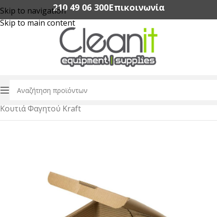
210 49 06 300‬
Επικοινωνία
Skip to navigation
Skip to main content
Αρχική σελίδα
/
Συσκευασία Τροφίμων
/
Κουτιά Φαγητού Kraft