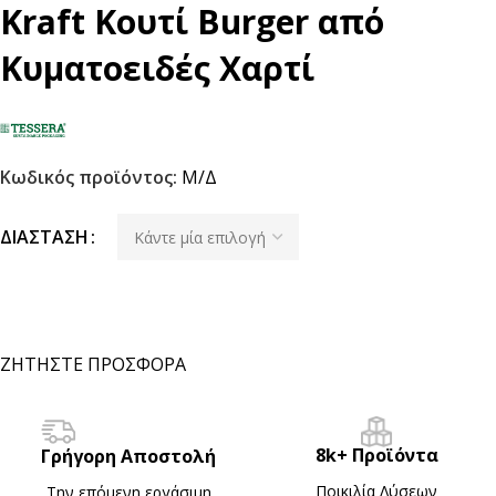
Kraft Κουτί Burger από
Κυματοειδές Χαρτί
Κωδικός προϊόντος:
Μ/Δ
ΔΙΆΣΤΑΣΗ
ΖΗΤΗΣΤΕ ΠΡΟΣΦΟΡΑ
8k+ Προϊόντα
Γρήγορη Αποστολή
Ποικιλία Λύσεων
Την επόμενη εργάσιμη