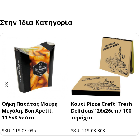
Στην Ίδια Κατηγορία
Θήκη Πατάτας Μαύρη
Κουτί Pizza Craft “Fresh
Μεγάλη, Bon Apetit,
Delicious” 26x26cm / 100
11.5×8.5x7cm
τεμάχια
SKU:
119-03-035
SKU:
119-03-303