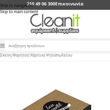
210 49 06 300‬
Επικοινωνία
Skip to navigation
Skip to main content
Αρχική σελίδα
/
Συσκευασία Τροφίμων
/
Σκεύη Φαγητού Χάρτινα Ψητοπωλείου