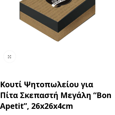
Click to enlarge
Κουτί Ψητοπωλείου για
Πίτα Σκεπαστή Μεγάλη “Bon
Αpetit”, 26x26x4cm