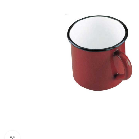
Click to enlarge