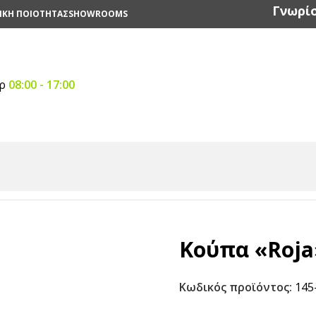
Γνωρίσ
ΙΚΗ ΠΟΙΟΤΗΤΑΣ
SHOWROOMS
αρ
08:00 - 17:00
ια
/
Κούπα «Roja» 6 cm
Κούπα «Roja
Κωδικός προϊόντος:
145