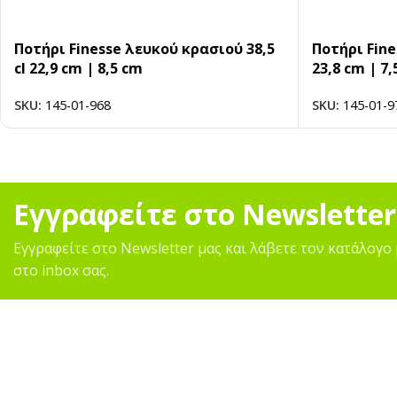
Ποτήρι Finesse λευκού κρασιού 38,5
Ποτήρι Fine
cl 22,9 cm | 8,5 cm
23,8 cm | 7,
SKU:
145-01-968
SKU:
145-01-9
Εγγραφείτε στο Newsletter
Εγγραφείτε στο Newsletter μας και λάβετε τον κατάλογο 
στο inbox σας.