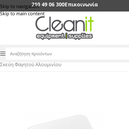
210 49 06 300‬
Επικοινωνία
Skip to navigation
Skip to main content
Αρχική σελίδα
/
Συσκευασία Τροφίμων
/
Σκεύη Φαγητού Αλουμινίου