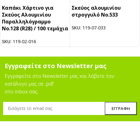
Καπάκι Χάρτινο για
Σκεύος αλουμινίου
Σκεύος Αλουμινίου
στρογγυλό Νο.533
Παραλληλόγραμμο
SKU:
119-07-033
Νο.128 (R28) / 100 τεμάχια
SKU:
119-02-016
Εγγραφείτε στο Newsletter μας
Εγγραφείτε στο Newsletter μας και λάβετε τον
κατάλογο μας σε .pdf
στο inbox σας.