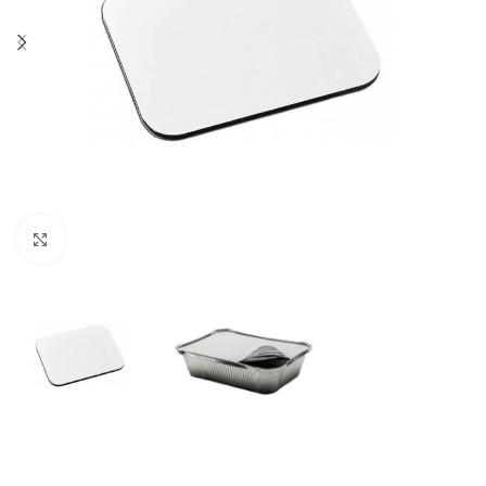
Click to enlarge