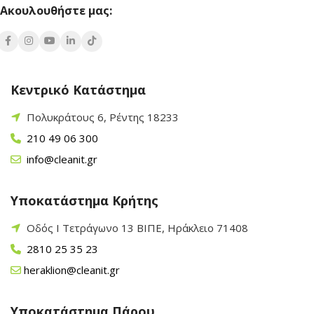
Ακουλουθήστε μας:
Κεντρικό Κατάστημα
Πολυκράτους 6, Ρέντης 18233
210 49 06 300
info@cleanit.gr
Υποκατάστημα Κρήτης
Οδός Ι Τετράγωνο 13 ΒΙΠΕ, Ηράκλειο 71408
2810 25 35 23
heraklion@cleanit.gr
Υποκατάστημα Πάρου