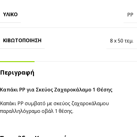
ΥΛΙΚΌ
PP
ΚΙΒΩΤΟΠΟΊΗΣΗ
8 x 50 τεμ.
Περιγραφή
Καπάκι PP για Σκεύος Ζαχαροκάλαμο 1 Θέσης
Καπάκι PP συμβατό με
σκεύος ζαχαροκάλαμου
παραλληλόγραμο οβάλ 1 θέσης.