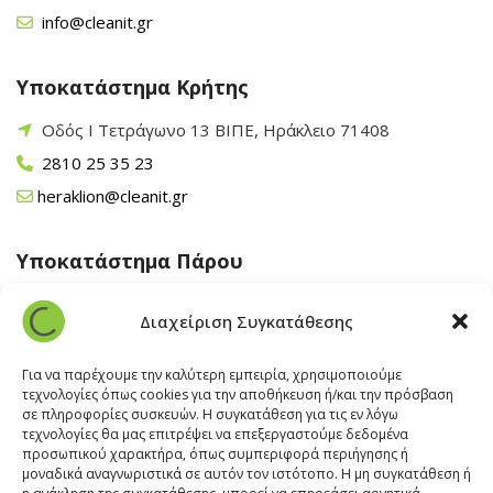
info@cleanit.gr
Υποκατάστημα Κρήτης
Οδός Ι Τετράγωνο 13 ΒΙΠΕ, Ηράκλειο 71408
2810 25 35 23
heraklion@cleanit.gr
Υποκατάστημα Πάρου
Άγιος Βλάσης Αρχίλοχος, Πάρος 84400
Διαχείριση Συγκατάθεσης
22840 43 163
paros@cleanit.gr
Για να παρέχουμε την καλύτερη εμπειρία, χρησιμοποιούμε
τεχνολογίες όπως cookies για την αποθήκευση ή/και την πρόσβαση
σε πληροφορίες συσκευών. Η συγκατάθεση για τις εν λόγω
Υποκατάστημα Σαντορίνης
τεχνολογίες θα μας επιτρέψει να επεξεργαστούμε δεδομένα
προσωπικού χαρακτήρα, όπως συμπεριφορά περιήγησης ή
μοναδικά αναγνωριστικά σε αυτόν τον ιστότοπο. Η μη συγκατάθεση ή
Έξω Γωνία, Σαντορίνη
847 00