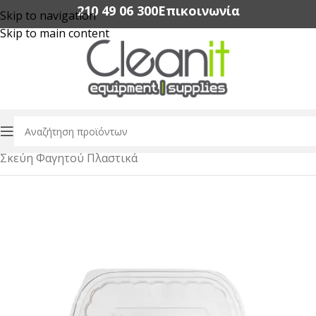
210 49 06 300‬
Επικοινωνία
Skip to navigation
Skip to main content
Αρχική σελίδα
/
Συσκευασία Τροφίμων
/
Σκεύη Φαγητού Πλαστικά