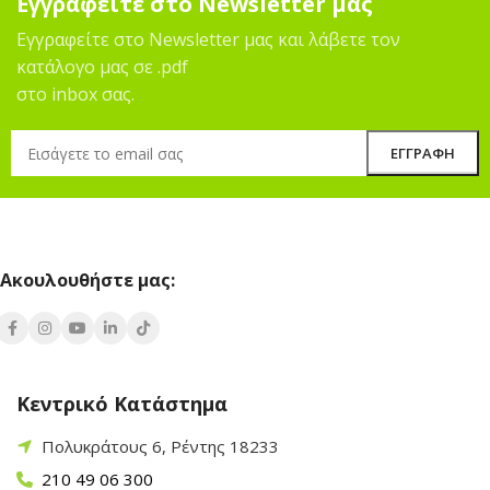
Εγγραφείτε στο Newsletter μας
Εγγραφείτε στο Newsletter μας και λάβετε τον
κατάλογο μας σε .pdf
στο inbox σας.
Ακουλουθήστε μας:
Κεντρικό Κατάστημα
Πολυκράτους 6, Ρέντης 18233
210 49 06 300