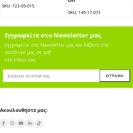
cm
SKU:
123-05-015
SKU:
145-17-073
Εγγραφείτε στο Newsletter μας
Εγγραφείτε στο Newsletter μας και λάβετε τον
κατάλογο μας σε .pdf
στο inbox σας.
Ακουλουθήστε μας: