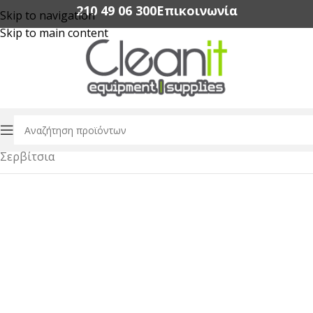
210 49 06 300‬
Επικοινωνία
Skip to navigation
Skip to main content
Αρχική σελίδα
/
Εξοπλισμός Εστίασης
/
Dinnerware
/
Σερβίτσια