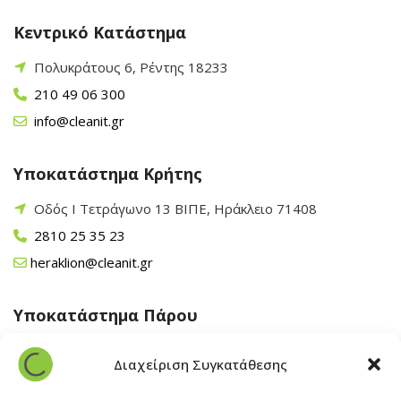
Κεντρικό Κατάστημα
Πολυκράτους 6, Ρέντης 18233
210 49 06 300
info@cleanit.gr
Υποκατάστημα Κρήτης
Οδός Ι Τετράγωνο 13 ΒΙΠΕ, Ηράκλειο 71408
2810 25 35 23
heraklion@cleanit.gr
Υποκατάστημα Πάρου
Άγιος Βλάσης Αρχίλοχος, Πάρος 84400
Διαχείριση Συγκατάθεσης
22840 43 163