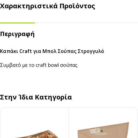
Χαρακτηριστικά Προϊόντος
Περιγραφή
Καπάκι Craft για Μπολ Σούπας Στρογγυλό
Συμβατό με το
craft bowl σούπας
Στην Ίδια Κατηγορία