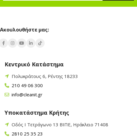
Ακουλουθήστε μας:
Κεντρικό Κατάστημα
Πολυκράτους 6, Ρέντης 18233
210 49 06 300
info@cleanit.gr
Υποκατάστημα Κρήτης
Οδός Ι Τετράγωνο 13 ΒΙΠΕ, Ηράκλειο 71408
2810 25 35 23