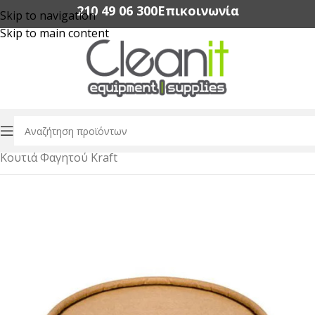
210 49 06 300‬
Επικοινωνία
Skip to navigation
Skip to main content
Αρχική σελίδα
/
Συσκευασία Τροφίμων
/
Κουτιά Φαγητού Kraft