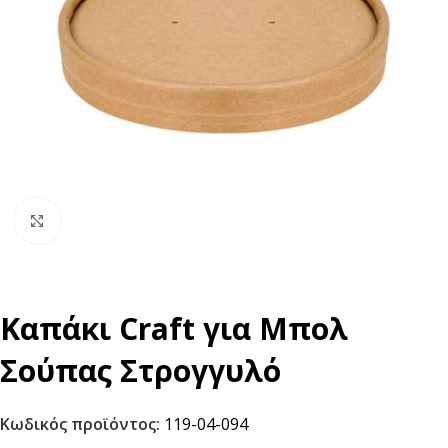
Click to enlarge
Καπάκι Craft για Μπολ
Σούπας Στρογγυλό
Κωδικός προϊόντος:
119-04-094