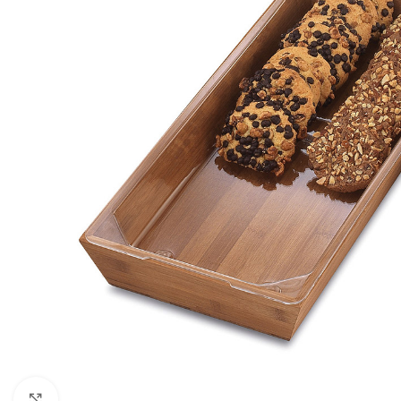
Click to enlarge