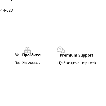
-14-028
8k+ Προϊόντα
Premium Support
Ποικιλία Λύσεων
Εξειδικευμένο Ηelp Desk