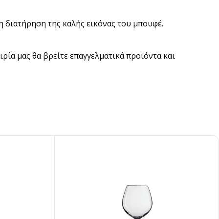
η διατήρηση της καλής εικόνας του μπουφέ.
ρία μας θα βρείτε επαγγελματικά προϊόντα και
pired
σει Brand
ing έμπνευση για το επόμενο σου project.
ΣΟΤΕΡΑ