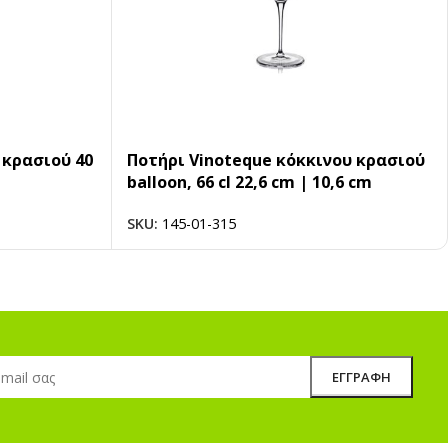
 κρασιού 40
Ποτήρι Vinoteque κόκκινου κρασιού
balloon, 66 cl 22,6 cm | 10,6 cm
SKU:
145-01-315