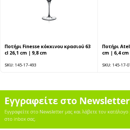
Ποτήρι Finesse κόκκινου κρασιού 63
Ποτήρι Atel
cl 26,1 cm | 9,8 cm
cm | 6,4 cm
SKU:
145-17-493
SKU:
145-17-0
Εγγραφείτε στο Newsletter
Εγγραφείτε στο Newsletter μας και λάβετε τον κατάλογο 
στο inbox σας.