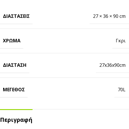
ΔΙΑΣΤΆΣΕΙΣ
27 × 36 × 90 cm
ΧΡΏΜΑ
Γκρι
ΔΙΆΣΤΑΣΗ
27x36x90cm
ΜΈΓΕΘΟΣ
70L
Περιγραφή