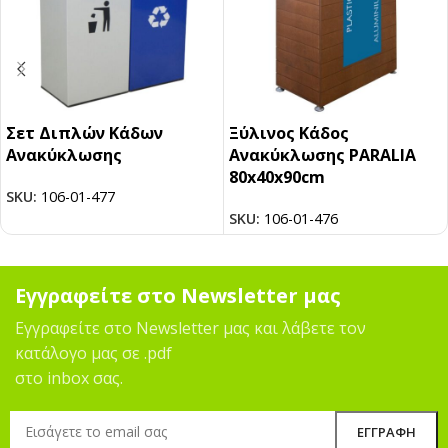
Σετ Διπλών Κάδων
Ξύλινος Κάδος
Ανακύκλωσης
Ανακύκλωσης PARALIA
80x40x90cm
SKU:
106-01-477
SKU:
106-01-476
Εγγραφείτε στο Newsletter μας
Εγγραφείτε στο Newsletter μας και λάβετε τον
κατάλογο μας σε .pdf
στο inbox σας.