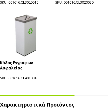
SKU:
001616.CL3020015
SKU:
001616.CL3020030
Κάδος Εγγράφων
Ασφαλείας
SKU:
001616.CL4010010
Χαρακτηριστικά Προϊόντος