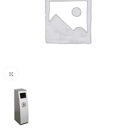
Click to enlarge