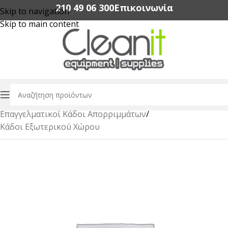
210 49 06 300‬
Επικοινωνία
Skip to navigation
Skip to main content
Αρχική σελίδα
/
Διαχείρηση Απορριμμάτων & Αξεσουάρ
/
Επαγγελματικοί Κάδοι Απορριμμάτων
/
Κάδοι Εξωτερικού Χώρου