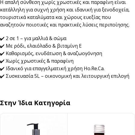
Η απαλή σύνθεση χωρίς χρωστικές και παραφίνη είναι
κατάλληλη για συχνή χρήση και ιδανική για ξενοδοχεία,
τουριστικά καταλύματα και χώρους ευεξίας που
αναζητούν ποιοτικές και πρακτικές λύσεις περιποίησης.
✔️ 2 σε 1 – για μαλλιά & σώμα
✔️ Με ρόδι, ελαιόλαδο & βιταμίνη Ε
✔️ Καθαρισμός, ενυδάτωση & αναζωογόνηση
✔️ Χωρίς χρωστικές & παραφίνη
✔️ Ιδανικό για επαγγελματική χρήση Ho.Re.Ca.
✔️ Συσκευασία 5L – οικονομική και λειτουργική επιλογή
Στην Ίδια Κατηγορία