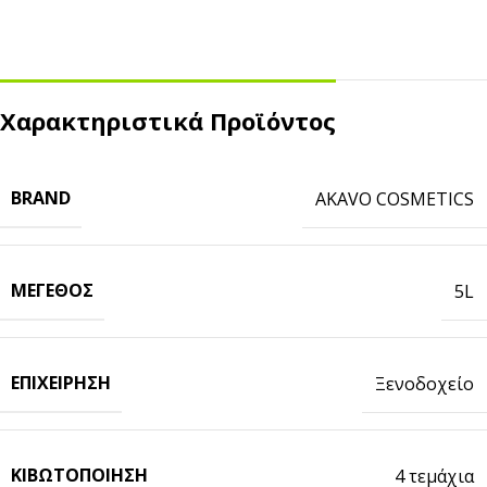
Χαρακτηριστικά Προϊόντος
BRAND
AKAVO COSMETICS
ΜΈΓΕΘΟΣ
5L
ΕΠΙΧΕΊΡΗΣΗ
Ξενοδοχείο
ΚΙΒΩΤΟΠΟΊΗΣΗ
4 τεμάχια