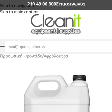
210 49 06 300‬
Επικοινωνία
Skip to navigation
Skip to main content
Αρχική σελίδα
/
Amenities Ξενοδοχείων
/
Προσωπική Φροντίδα
/
Αφρόλουτρα