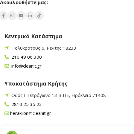
Ακουλουθήστε μας:
Κεντρικό Κατάστημα
Πολυκράτους 6, Ρέντης 18233
210 49 06 300
info@cleanit.gr
Υποκατάστημα Κρήτης
Οδός Ι Τετράγωνο 13 ΒΙΠΕ, Ηράκλειο 71408
2810 25 35 23
heraklion@cleanit.gr
Υποκατάστημα Πάρου