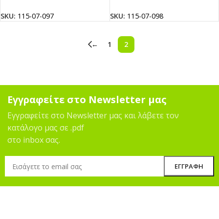
SKU:
115-07-097
SKU:
115-07-098
←
1
2
Εγγραφείτε στο Newsletter μας
Εγγραφείτε στο Newsletter μας και λάβετε τον
κατάλογο μας σε .pdf
στο inbox σας.