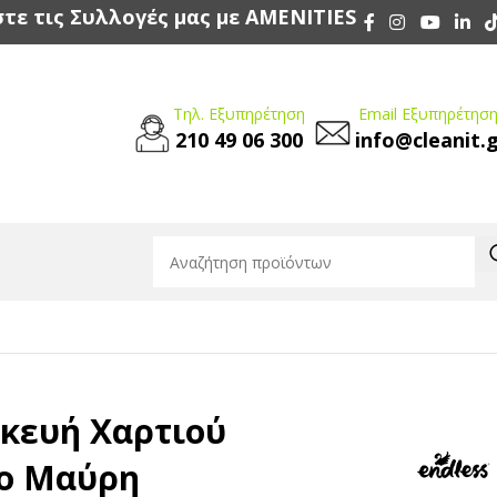
τε τις Συλλογές μας με AMENITIES
Τηλ. Εξυπηρέτηση
Email Εξυπηρέτηση
210 49 06 300
info@cleanit.
/
ENDLESS Συσκευή Χαρτιού Υγείας Φύλλο Μαύρη
κευή Χαρτιού
λο Μαύρη