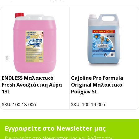
ENDLESS Mαλακτικό
Cajoline Pro Formula
Fresh Aνοιξιάτικη Aύρα
Original Μαλακτικό
13L
Ρούχων 5L
SKU:
100-18-006
SKU:
100-14-005
Εγγραφείτε στο Newsletter μας
Εγγραφείτε στο Newsletter μας και λάβετε τον