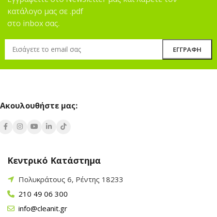
κατάλογο μας σε .pdf
στο inbox σας.
Ακουλουθήστε μας:
Κεντρικό Κατάστημα
Πολυκράτους 6, Ρέντης 18233
210 49 06 300
info@cleanit.gr