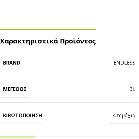
Χαρακτηριστικά Προϊόντος
BRAND
ENDLESS
ΜΈΓΕΘΟΣ
3L
ΚΙΒΩΤΟΠΟΊΗΣΗ
4 τεμάχια