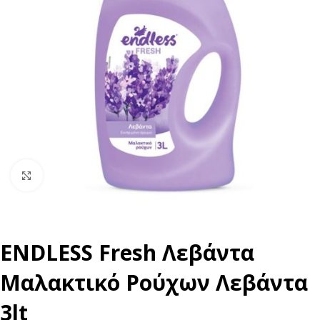
Click to enlarge
ENDLESS Fresh Λεβάντα
Μαλακτικό Ρούχων Λεβάντα
3lt